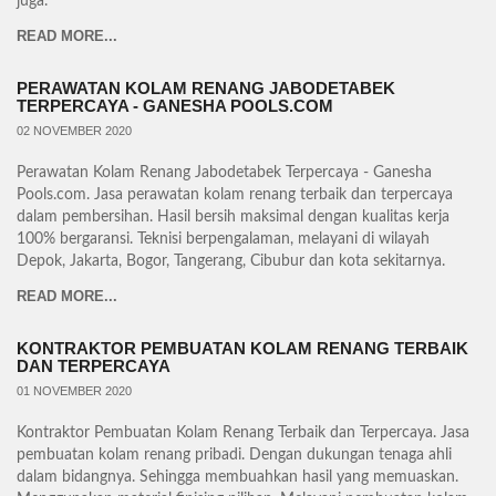
juga.
READ MORE...
PERAWATAN KOLAM RENANG JABODETABEK
TERPERCAYA - GANESHA POOLS.COM
02 NOVEMBER 2020
Perawatan Kolam Renang Jabodetabek Terpercaya - Ganesha
Pools.com. Jasa perawatan kolam renang terbaik dan terpercaya
dalam pembersihan. Hasil bersih maksimal dengan kualitas kerja
100% bergaransi. Teknisi berpengalaman, melayani di wilayah
Depok, Jakarta, Bogor, Tangerang, Cibubur dan kota sekitarnya.
READ MORE...
KONTRAKTOR PEMBUATAN KOLAM RENANG TERBAIK
DAN TERPERCAYA
01 NOVEMBER 2020
Kontraktor Pembuatan Kolam Renang Terbaik dan Terpercaya. Jasa
pembuatan kolam renang pribadi. Dengan dukungan tenaga ahli
dalam bidangnya. Sehingga membuahkan hasil yang memuaskan.