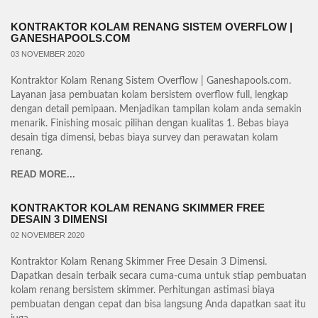
KONTRAKTOR KOLAM RENANG SISTEM OVERFLOW |
GANESHAPOOLS.COM
03 NOVEMBER 2020
Kontraktor Kolam Renang Sistem Overflow | Ganeshapools.com.
Layanan jasa pembuatan kolam bersistem overflow full, lengkap
dengan detail pemipaan. Menjadikan tampilan kolam anda semakin
menarik. Finishing mosaic pilihan dengan kualitas 1. Bebas biaya
desain tiga dimensi, bebas biaya survey dan perawatan kolam
renang.
READ MORE...
KONTRAKTOR KOLAM RENANG SKIMMER FREE
DESAIN 3 DIMENSI
02 NOVEMBER 2020
Kontraktor Kolam Renang Skimmer Free Desain 3 Dimensi.
Dapatkan desain terbaik secara cuma-cuma untuk stiap pembuatan
kolam renang bersistem skimmer. Perhitungan astimasi biaya
pembuatan dengan cepat dan bisa langsung Anda dapatkan saat itu