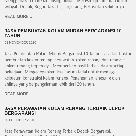
Menggunakan material finising pilihan. Melayani pembuatan kolam
wilayah Depok, Bogor, Jakarta, Tangerang, Bekasi dan sekitarnya.
READ MORE...
JASA PEMBUATAN KOLAM MURAH BERGARANSI 10
TAHUN
01 NOVEMBER 2020
Jasa Pembuatan Kolam Murah Bergaransi 10 Tahun. Jasa kontraktor
pembuatan kolam renang, perawatan kolam renang dan renovasi
kolam renang terpercaya. Memberikan hasil terbaik dalam setiap
pekerjaan. Mengedepankan kualitas material untuk menjaga
kekuatan konstruksi kolam renang. Penanganan langsung oleh
ahlinya yang berpengalaman lebih dari 20 tahun.
READ MORE...
JASA PERAWATAN KOLAM RENANG TERBAIK DEPOK
BERGARANSI
30 OCTOBER 2020
Jasa Perawatan Kolam Renang Terbaik Depok Bergaransi.