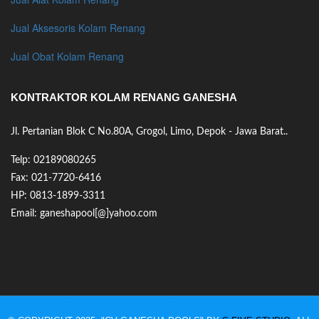
Jual Aksesoris Kolam Renang
Jual Obat Kolam Renang
KONTRAKTOR KOLAM RENANG GANESHA
Jl. Pertanian Blok C No.80A, Grogol, Limo, Depok - Jawa Barat..
Telp: 02189080265
Fax: 021-7720-6416
HP: 0813-1899-3311
Email: ganeshapool[@]yahoo.com