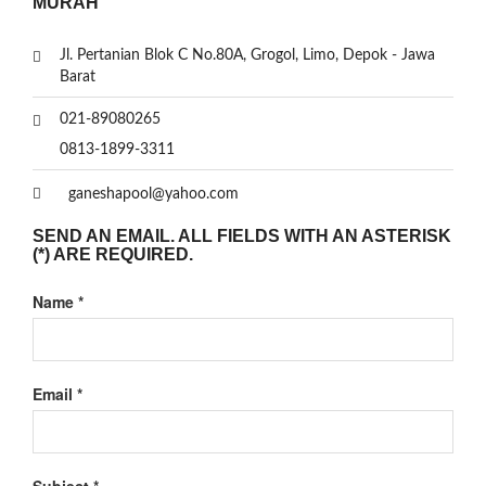
MURAH
Jl. Pertanian Blok C No.80A, Grogol, Limo, Depok - Jawa
Barat
021-89080265
0813-1899-3311
ganeshapool@yahoo.com
SEND AN EMAIL. ALL FIELDS WITH AN ASTERISK
(*) ARE REQUIRED.
Name
*
Email
*